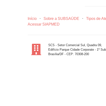
Início
⋅
Sobre a SUBSAÚDE
⋅
Tipos de A
Acessar SIAPMED
SCS - Setor Comercial Sul, Quadra 09,
Edifício Parque Cidade Corporate - 1º Sub
Brasília/DF - CEP: 70308-200