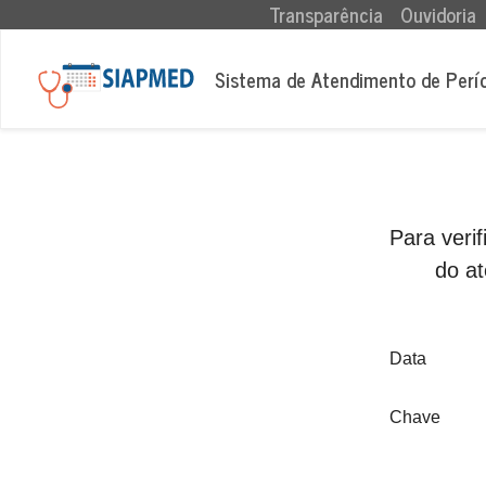
(current)
Transparência
Ouvidoria
Sistema de Atendimento de Perí
Para veri
do at
Data
Chave