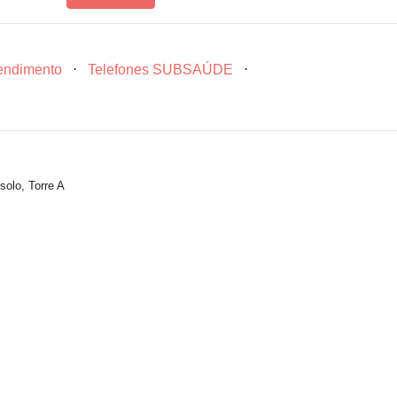
tendimento
⋅
Telefones SUBSAÚDE
⋅
solo, Torre A