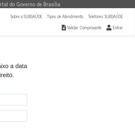
rtal do Governo de Brasília
Sobre a SUBSAÚDE
Tipos de Atendimento
Telefones SUBSAÚDE
Validar Comprovante
Entrar
ixo a data
reito.