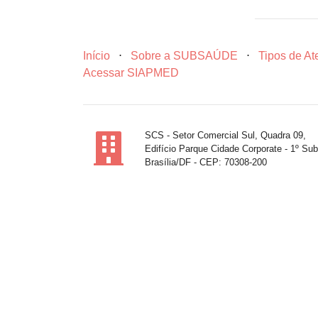
Início
⋅
Sobre a SUBSAÚDE
⋅
Tipos de A
Acessar SIAPMED
SCS - Setor Comercial Sul, Quadra 09,
Edifício Parque Cidade Corporate - 1º Sub
Brasília/DF - CEP: 70308-200