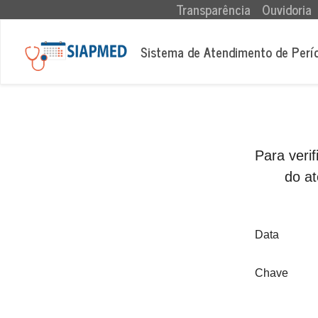
(current)
Transparência
Ouvidoria
Sistema de Atendimento de Perí
Para veri
do at
Data
Chave