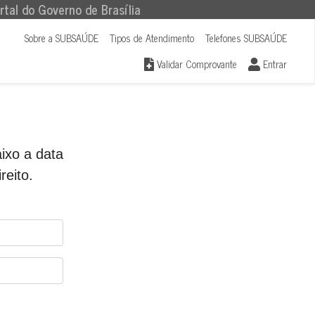
rtal do Governo de Brasília
Sobre a SUBSAÚDE
Tipos de Atendimento
Telefones SUBSAÚDE
Validar Comprovante
Entrar
ixo a data
reito.