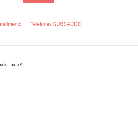
tendimento
⋅
Telefones SUBSAÚDE
⋅
solo, Torre A