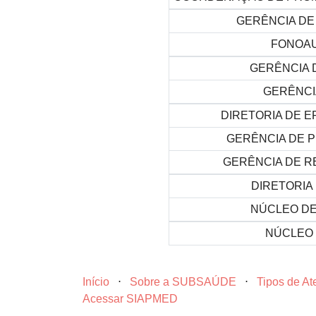
GERÊNCIA DE
FONOAU
GERÊNCIA 
GERÊNCI
DIRETORIA DE E
GERÊNCIA DE P
GERÊNCIA DE R
DIRETORIA 
NÚCLEO DE
NÚCLEO 
Início
⋅
Sobre a SUBSAÚDE
⋅
Tipos de A
Acessar SIAPMED