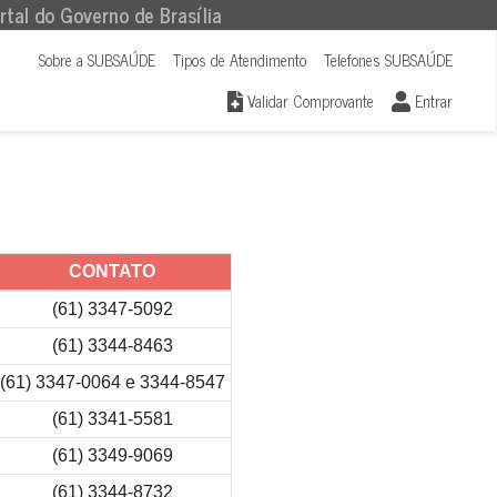
rtal do Governo de Brasília
Sobre a SUBSAÚDE
Tipos de Atendimento
Telefones SUBSAÚDE
Validar Comprovante
Entrar
CONTATO
(61) 3347-5092
(61) 3344-8463
(61) 3347-0064 e 3344-8547
(61) 3341-5581
(61) 3349-9069
(61) 3344-8732