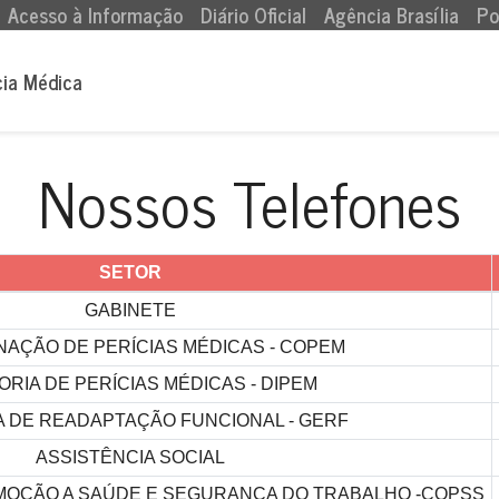
Acesso à Informação
Diário Oficial
Agência Brasília
Po
cia Médica
Nossos Telefones
SETOR
GABINETE
AÇÃO DE PERÍCIAS MÉDICAS - COPEM
ORIA DE PERÍCIAS MÉDICAS - DIPEM
 DE READAPTAÇÃO FUNCIONAL - GERF
ASSISTÊNCIA SOCIAL
OÇÃO A SAÚDE E SEGURANÇA DO TRABALHO -COPSS