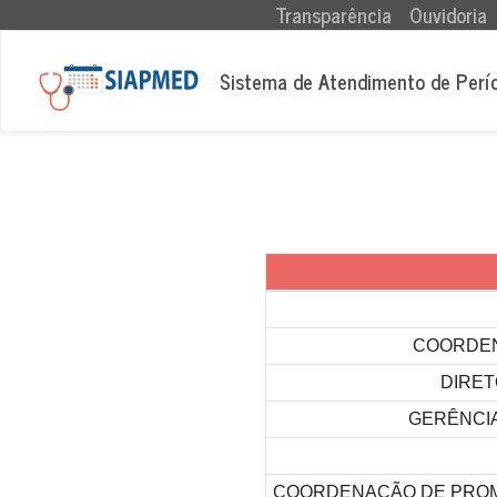
(current)
Transparência
Ouvidoria
Sistema de Atendimento de Perí
COORDEN
DIRET
GERÊNCIA
COORDENAÇÃO DE PROM