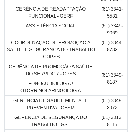
GERÊNCIA DE READAPTAÇÃO
(61) 3341-
FUNCIONAL - GERF
5581
ASSISTÊNCIA SOCIAL
(61) 3349-
9069
COORDENAÇÃO DE PROMOÇÃO A
(61) 3344-
SAÚDE E SEGURANÇA DO TRABALHO
8732
-COPSS
GERÊNCIA DE PROMOÇÃO A SAÚDE
DO SERVIDOR - GPSS
(61) 3349-
8187
FONOAUDIOLOGIA /
OTORRINOLARINGOLOGIA
GERÊNCIA DE SAÚDE MENTAL E
(61) 3349-
PREVENTIVA - GESM
3972
GERÊNCIA DE SEGURANÇA DO
(61) 3313-
TRABALHO - GST
8115