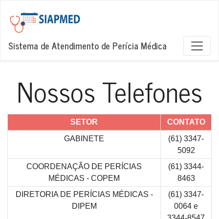
Sistema de Atendimento de Perícia Médica
Nossos Telefones
SETOR
CONTATO
GABINETE
(61) 3347-
5092
COORDENAÇÃO DE PERÍCIAS
(61) 3344-
MÉDICAS - COPEM
8463
DIRETORIA DE PERÍCIAS MÉDICAS -
(61) 3347-
DIPEM
0064 e
3344-8547