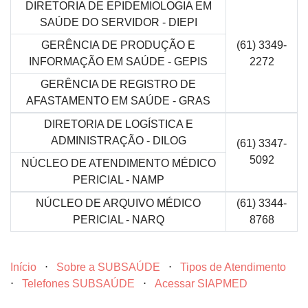
DIRETORIA DE EPIDEMIOLOGIA EM
SAÚDE DO SERVIDOR - DIEPI
GERÊNCIA DE PRODUÇÃO E
(61) 3349-
INFORMAÇÃO EM SAÚDE - GEPIS
2272
GERÊNCIA DE REGISTRO DE
AFASTAMENTO EM SAÚDE - GRAS
DIRETORIA DE LOGÍSTICA E
ADMINISTRAÇÃO - DILOG
(61) 3347-
5092
NÚCLEO DE ATENDIMENTO MÉDICO
PERICIAL - NAMP
NÚCLEO DE ARQUIVO MÉDICO
(61) 3344-
PERICIAL - NARQ
8768
Início
⋅
Sobre a SUBSAÚDE
⋅
Tipos de Atendimento
⋅
Telefones SUBSAÚDE
⋅
Acessar SIAPMED