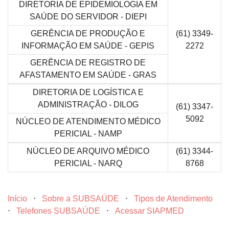
DIRETORIA DE EPIDEMIOLOGIA EM
SAÚDE DO SERVIDOR - DIEPI
GERÊNCIA DE PRODUÇÃO E
(61) 3349-
INFORMAÇÃO EM SAÚDE - GEPIS
2272
GERÊNCIA DE REGISTRO DE
AFASTAMENTO EM SAÚDE - GRAS
DIRETORIA DE LOGÍSTICA E
ADMINISTRAÇÃO - DILOG
(61) 3347-
5092
NÚCLEO DE ATENDIMENTO MÉDICO
PERICIAL - NAMP
NÚCLEO DE ARQUIVO MÉDICO
(61) 3344-
PERICIAL - NARQ
8768
Início
⋅
Sobre a SUBSAÚDE
⋅
Tipos de Atendimento
⋅
Telefones SUBSAÚDE
⋅
Acessar SIAPMED