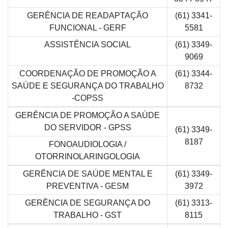
GERÊNCIA DE READAPTAÇÃO
(61) 3341-
FUNCIONAL - GERF
5581
ASSISTÊNCIA SOCIAL
(61) 3349-
9069
COORDENAÇÃO DE PROMOÇÃO A
(61) 3344-
SAÚDE E SEGURANÇA DO TRABALHO
8732
-COPSS
GERÊNCIA DE PROMOÇÃO A SAÚDE
DO SERVIDOR - GPSS
(61) 3349-
8187
FONOAUDIOLOGIA /
OTORRINOLARINGOLOGIA
GERÊNCIA DE SAÚDE MENTAL E
(61) 3349-
PREVENTIVA - GESM
3972
GERÊNCIA DE SEGURANÇA DO
(61) 3313-
TRABALHO - GST
8115