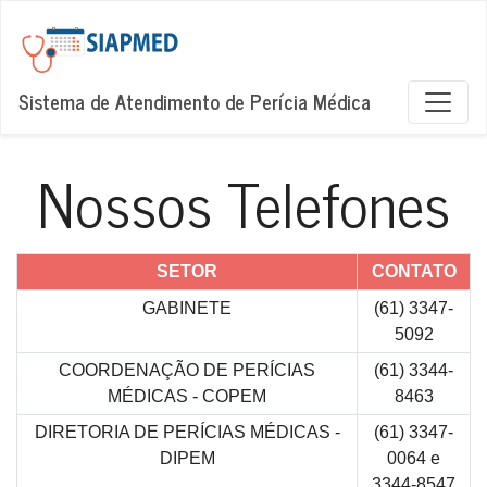
Sistema de Atendimento de Perícia Médica
Nossos Telefones
SETOR
CONTATO
GABINETE
(61) 3347-
5092
COORDENAÇÃO DE PERÍCIAS
(61) 3344-
MÉDICAS - COPEM
8463
DIRETORIA DE PERÍCIAS MÉDICAS -
(61) 3347-
DIPEM
0064 e
3344-8547