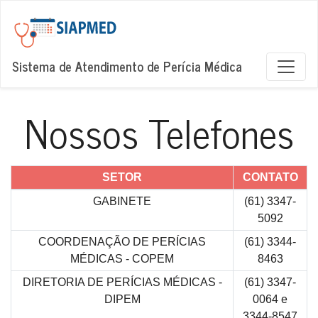
Sistema de Atendimento de Perícia Médica
Nossos Telefones
SETOR
CONTATO
GABINETE
(61) 3347-
5092
COORDENAÇÃO DE PERÍCIAS
(61) 3344-
MÉDICAS - COPEM
8463
DIRETORIA DE PERÍCIAS MÉDICAS -
(61) 3347-
DIPEM
0064 e
3344-8547