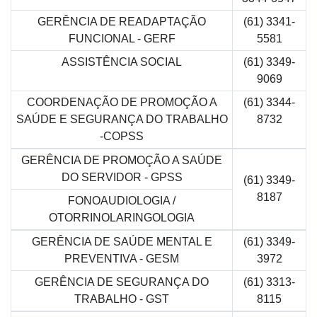
GERÊNCIA DE READAPTAÇÃO
(61) 3341-
FUNCIONAL - GERF
5581
ASSISTÊNCIA SOCIAL
(61) 3349-
9069
COORDENAÇÃO DE PROMOÇÃO A
(61) 3344-
SAÚDE E SEGURANÇA DO TRABALHO
8732
-COPSS
GERÊNCIA DE PROMOÇÃO A SAÚDE
DO SERVIDOR - GPSS
(61) 3349-
8187
FONOAUDIOLOGIA /
OTORRINOLARINGOLOGIA
GERÊNCIA DE SAÚDE MENTAL E
(61) 3349-
PREVENTIVA - GESM
3972
GERÊNCIA DE SEGURANÇA DO
(61) 3313-
TRABALHO - GST
8115