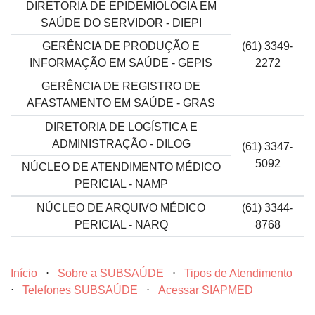
DIRETORIA DE EPIDEMIOLOGIA EM
SAÚDE DO SERVIDOR - DIEPI
GERÊNCIA DE PRODUÇÃO E
(61) 3349-
INFORMAÇÃO EM SAÚDE - GEPIS
2272
GERÊNCIA DE REGISTRO DE
AFASTAMENTO EM SAÚDE - GRAS
DIRETORIA DE LOGÍSTICA E
ADMINISTRAÇÃO - DILOG
(61) 3347-
5092
NÚCLEO DE ATENDIMENTO MÉDICO
PERICIAL - NAMP
NÚCLEO DE ARQUIVO MÉDICO
(61) 3344-
PERICIAL - NARQ
8768
Início
⋅
Sobre a SUBSAÚDE
⋅
Tipos de Atendimento
⋅
Telefones SUBSAÚDE
⋅
Acessar SIAPMED