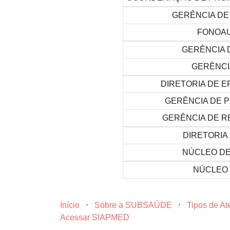
GERÊNCIA DE
FONOAU
GERÊNCIA 
GERÊNCI
DIRETORIA DE E
GERÊNCIA DE P
GERÊNCIA DE R
DIRETORIA 
NÚCLEO DE
NÚCLEO 
Início
⋅
Sobre a SUBSAÚDE
⋅
Tipos de A
Acessar SIAPMED