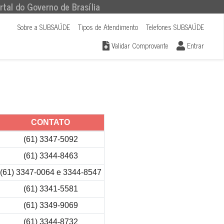
rtal do Governo de Brasília
Sobre a SUBSAÚDE
Tipos de Atendimento
Telefones SUBSAÚDE
Validar Comprovante
Entrar
CONTATO
(61) 3347-5092
(61) 3344-8463
(61) 3347-0064 e 3344-8547
(61) 3341-5581
(61) 3349-9069
(61) 3344-8732