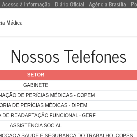
Acesso à Informação
Diário Oficial
Agência Brasília
Po
cia Médica
Nossos Telefones
SETOR
GABINETE
AÇÃO DE PERÍCIAS MÉDICAS - COPEM
ORIA DE PERÍCIAS MÉDICAS - DIPEM
 DE READAPTAÇÃO FUNCIONAL - GERF
ASSISTÊNCIA SOCIAL
OÇÃO A SAÚDE E SEGURANÇA DO TRABALHO -COPSS