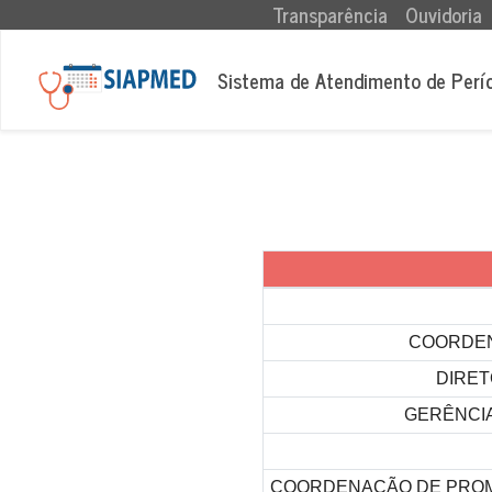
(current)
Transparência
Ouvidoria
Sistema de Atendimento de Perí
COORDEN
DIRET
GERÊNCIA
COORDENAÇÃO DE PROM