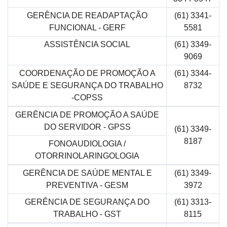
GERÊNCIA DE READAPTAÇÃO
(61) 3341-
FUNCIONAL - GERF
5581
ASSISTÊNCIA SOCIAL
(61) 3349-
9069
COORDENAÇÃO DE PROMOÇÃO A
(61) 3344-
SAÚDE E SEGURANÇA DO TRABALHO
8732
-COPSS
GERÊNCIA DE PROMOÇÃO A SAÚDE
DO SERVIDOR - GPSS
(61) 3349-
8187
FONOAUDIOLOGIA /
OTORRINOLARINGOLOGIA
GERÊNCIA DE SAÚDE MENTAL E
(61) 3349-
PREVENTIVA - GESM
3972
GERÊNCIA DE SEGURANÇA DO
(61) 3313-
TRABALHO - GST
8115