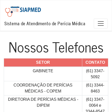
Sistema de Atendimento de Perícia Médica
Nossos Telefones
SETOR
CONTATO
GABINETE
(61) 3347-
5092
COORDENAÇÃO DE PERÍCIAS
(61) 3344-
MÉDICAS - COPEM
8463
DIRETORIA DE PERÍCIAS MÉDICAS -
(61) 3347-
DIPEM
0064 e
3344-8547