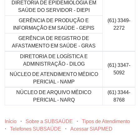
DIRETORIA DE EPIDEMIOLOGIA EM
SAÚDE DO SERVIDOR - DIEPI
GERÊNCIA DE PRODUÇÃO E
(61) 3349-
INFORMAÇÃO EM SAÚDE - GEPIS
2272
GERÊNCIA DE REGISTRO DE
AFASTAMENTO EM SAÚDE - GRAS
DIRETORIA DE LOGÍSTICA E
ADMINISTRAÇÃO - DILOG
(61) 3347-
5092
NÚCLEO DE ATENDIMENTO MÉDICO
PERICIAL - NAMP
NÚCLEO DE ARQUIVO MÉDICO
(61) 3344-
PERICIAL - NARQ
8768
Início
⋅
Sobre a SUBSAÚDE
⋅
Tipos de Atendimento
⋅
Telefones SUBSAÚDE
⋅
Acessar SIAPMED