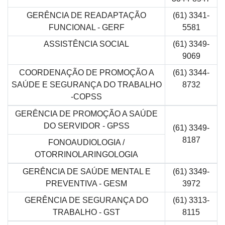
GERÊNCIA DE READAPTAÇÃO
(61) 3341-
FUNCIONAL - GERF
5581
ASSISTÊNCIA SOCIAL
(61) 3349-
9069
COORDENAÇÃO DE PROMOÇÃO A
(61) 3344-
SAÚDE E SEGURANÇA DO TRABALHO
8732
-COPSS
GERÊNCIA DE PROMOÇÃO A SAÚDE
DO SERVIDOR - GPSS
(61) 3349-
8187
FONOAUDIOLOGIA /
OTORRINOLARINGOLOGIA
GERÊNCIA DE SAÚDE MENTAL E
(61) 3349-
PREVENTIVA - GESM
3972
GERÊNCIA DE SEGURANÇA DO
(61) 3313-
TRABALHO - GST
8115