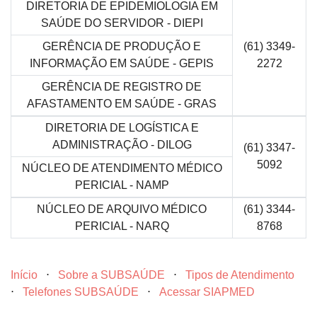
DIRETORIA DE EPIDEMIOLOGIA EM
SAÚDE DO SERVIDOR - DIEPI
GERÊNCIA DE PRODUÇÃO E
(61) 3349-
INFORMAÇÃO EM SAÚDE - GEPIS
2272
GERÊNCIA DE REGISTRO DE
AFASTAMENTO EM SAÚDE - GRAS
DIRETORIA DE LOGÍSTICA E
ADMINISTRAÇÃO - DILOG
(61) 3347-
5092
NÚCLEO DE ATENDIMENTO MÉDICO
PERICIAL - NAMP
NÚCLEO DE ARQUIVO MÉDICO
(61) 3344-
PERICIAL - NARQ
8768
Início
⋅
Sobre a SUBSAÚDE
⋅
Tipos de Atendimento
⋅
Telefones SUBSAÚDE
⋅
Acessar SIAPMED