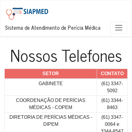
Sistema de Atendimento de Perícia Médica
Nossos Telefones
SETOR
CONTATO
GABINETE
(61) 3347-
5092
COORDENAÇÃO DE PERÍCIAS
(61) 3344-
MÉDICAS - COPEM
8463
DIRETORIA DE PERÍCIAS MÉDICAS -
(61) 3347-
DIPEM
0064 e
3344-8547