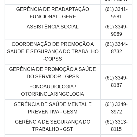
GERÊNCIA DE READAPTAÇÃO
(61) 3341-
FUNCIONAL - GERF
5581
ASSISTÊNCIA SOCIAL
(61) 3349-
9069
COORDENAÇÃO DE PROMOÇÃO A
(61) 3344-
SAÚDE E SEGURANÇA DO TRABALHO
8732
-COPSS
GERÊNCIA DE PROMOÇÃO A SAÚDE
DO SERVIDOR - GPSS
(61) 3349-
8187
FONOAUDIOLOGIA /
OTORRINOLARINGOLOGIA
GERÊNCIA DE SAÚDE MENTAL E
(61) 3349-
PREVENTIVA - GESM
3972
GERÊNCIA DE SEGURANÇA DO
(61) 3313-
TRABALHO - GST
8115