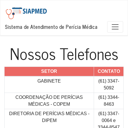
Sistema de Atendimento de Perícia Médica
Nossos Telefones
SETOR
CONTATO
GABINETE
(61) 3347-
5092
COORDENAÇÃO DE PERÍCIAS
(61) 3344-
MÉDICAS - COPEM
8463
DIRETORIA DE PERÍCIAS MÉDICAS -
(61) 3347-
DIPEM
0064 e
3344-8547