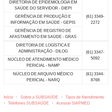
DIRETORIA DE EPIDEMIOLOGIA EM
SAÚDE DO SERVIDOR - DIEPI
GERÊNCIA DE PRODUÇÃO E
(61) 3349-
INFORMAÇÃO EM SAÚDE - GEPIS
2272
GERÊNCIA DE REGISTRO DE
AFASTAMENTO EM SAÚDE - GRAS
DIRETORIA DE LOGÍSTICA E
ADMINISTRAÇÃO - DILOG
(61) 3347-
5092
NÚCLEO DE ATENDIMENTO MÉDICO
PERICIAL - NAMP
NÚCLEO DE ARQUIVO MÉDICO
(61) 3344-
PERICIAL - NARQ
8768
Início
⋅
Sobre a SUBSAÚDE
⋅
Tipos de Atendimento
⋅
Telefones SUBSAÚDE
⋅
Acessar SIAPMED