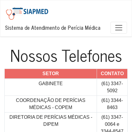
Sistema de Atendimento de Perícia Médica
Nossos Telefones
SETOR
CONTATO
GABINETE
(61) 3347-
5092
COORDENAÇÃO DE PERÍCIAS
(61) 3344-
MÉDICAS - COPEM
8463
DIRETORIA DE PERÍCIAS MÉDICAS -
(61) 3347-
DIPEM
0064 e
3344-8547