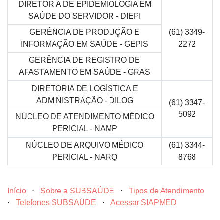
DIRETORIA DE EPIDEMIOLOGIA EM
SAÚDE DO SERVIDOR - DIEPI
GERÊNCIA DE PRODUÇÃO E
(61) 3349-
INFORMAÇÃO EM SAÚDE - GEPIS
2272
GERÊNCIA DE REGISTRO DE
AFASTAMENTO EM SAÚDE - GRAS
DIRETORIA DE LOGÍSTICA E
ADMINISTRAÇÃO - DILOG
(61) 3347-
5092
NÚCLEO DE ATENDIMENTO MÉDICO
PERICIAL - NAMP
NÚCLEO DE ARQUIVO MÉDICO
(61) 3344-
PERICIAL - NARQ
8768
Início
⋅
Sobre a SUBSAÚDE
⋅
Tipos de Atendimento
⋅
Telefones SUBSAÚDE
⋅
Acessar SIAPMED