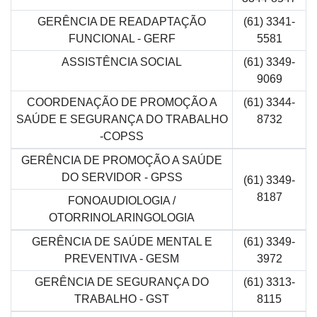
GERÊNCIA DE READAPTAÇÃO
(61) 3341-
FUNCIONAL - GERF
5581
ASSISTÊNCIA SOCIAL
(61) 3349-
9069
COORDENAÇÃO DE PROMOÇÃO A
(61) 3344-
SAÚDE E SEGURANÇA DO TRABALHO
8732
-COPSS
GERÊNCIA DE PROMOÇÃO A SAÚDE
DO SERVIDOR - GPSS
(61) 3349-
8187
FONOAUDIOLOGIA /
OTORRINOLARINGOLOGIA
GERÊNCIA DE SAÚDE MENTAL E
(61) 3349-
PREVENTIVA - GESM
3972
GERÊNCIA DE SEGURANÇA DO
(61) 3313-
TRABALHO - GST
8115