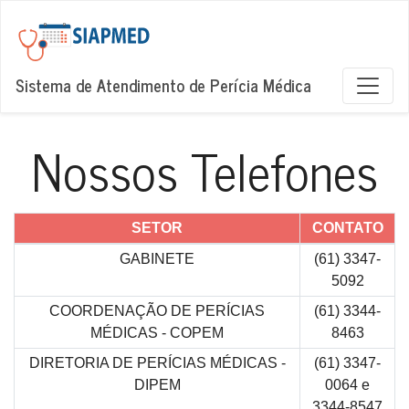
Sistema de Atendimento de Perícia Médica
Nossos Telefones
SETOR
CONTATO
GABINETE
(61) 3347-
5092
COORDENAÇÃO DE PERÍCIAS
(61) 3344-
MÉDICAS - COPEM
8463
DIRETORIA DE PERÍCIAS MÉDICAS -
(61) 3347-
DIPEM
0064 e
3344-8547