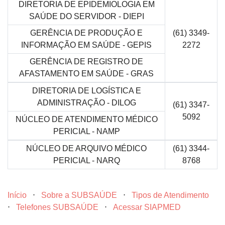
DIRETORIA DE EPIDEMIOLOGIA EM
SAÚDE DO SERVIDOR - DIEPI
GERÊNCIA DE PRODUÇÃO E
(61) 3349-
INFORMAÇÃO EM SAÚDE - GEPIS
2272
GERÊNCIA DE REGISTRO DE
AFASTAMENTO EM SAÚDE - GRAS
DIRETORIA DE LOGÍSTICA E
ADMINISTRAÇÃO - DILOG
(61) 3347-
5092
NÚCLEO DE ATENDIMENTO MÉDICO
PERICIAL - NAMP
NÚCLEO DE ARQUIVO MÉDICO
(61) 3344-
PERICIAL - NARQ
8768
Início
⋅
Sobre a SUBSAÚDE
⋅
Tipos de Atendimento
⋅
Telefones SUBSAÚDE
⋅
Acessar SIAPMED