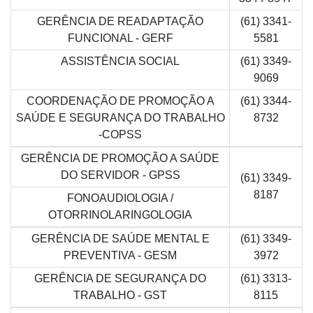
GERÊNCIA DE READAPTAÇÃO
(61) 3341-
FUNCIONAL - GERF
5581
ASSISTÊNCIA SOCIAL
(61) 3349-
9069
COORDENAÇÃO DE PROMOÇÃO A
(61) 3344-
SAÚDE E SEGURANÇA DO TRABALHO
8732
-COPSS
GERÊNCIA DE PROMOÇÃO A SAÚDE
DO SERVIDOR - GPSS
(61) 3349-
8187
FONOAUDIOLOGIA /
OTORRINOLARINGOLOGIA
GERÊNCIA DE SAÚDE MENTAL E
(61) 3349-
PREVENTIVA - GESM
3972
GERÊNCIA DE SEGURANÇA DO
(61) 3313-
TRABALHO - GST
8115