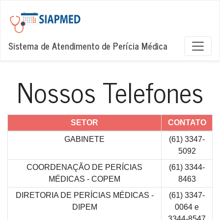
Sistema de Atendimento de Perícia Médica
Nossos Telefones
SETOR
CONTATO
GABINETE
(61) 3347-
5092
COORDENAÇÃO DE PERÍCIAS
(61) 3344-
MÉDICAS - COPEM
8463
DIRETORIA DE PERÍCIAS MÉDICAS -
(61) 3347-
DIPEM
0064 e
3344-8547