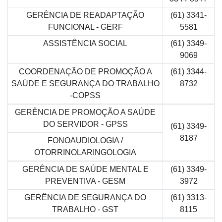
GERÊNCIA DE READAPTAÇÃO
(61) 3341-
FUNCIONAL - GERF
5581
ASSISTÊNCIA SOCIAL
(61) 3349-
9069
COORDENAÇÃO DE PROMOÇÃO A
(61) 3344-
SAÚDE E SEGURANÇA DO TRABALHO
8732
-COPSS
GERÊNCIA DE PROMOÇÃO A SAÚDE
DO SERVIDOR - GPSS
(61) 3349-
8187
FONOAUDIOLOGIA /
OTORRINOLARINGOLOGIA
GERÊNCIA DE SAÚDE MENTAL E
(61) 3349-
PREVENTIVA - GESM
3972
GERÊNCIA DE SEGURANÇA DO
(61) 3313-
TRABALHO - GST
8115