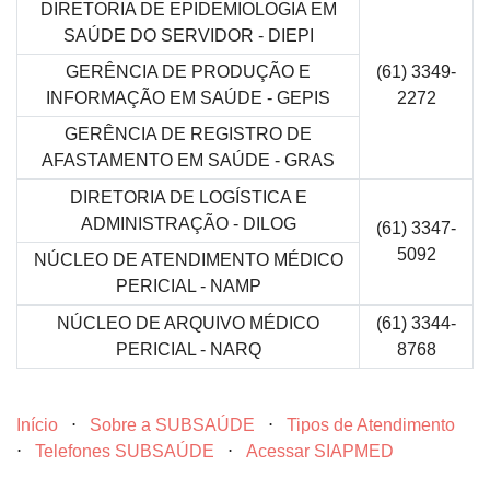
DIRETORIA DE EPIDEMIOLOGIA EM
SAÚDE DO SERVIDOR - DIEPI
GERÊNCIA DE PRODUÇÃO E
(61) 3349-
INFORMAÇÃO EM SAÚDE - GEPIS
2272
GERÊNCIA DE REGISTRO DE
AFASTAMENTO EM SAÚDE - GRAS
DIRETORIA DE LOGÍSTICA E
ADMINISTRAÇÃO - DILOG
(61) 3347-
5092
NÚCLEO DE ATENDIMENTO MÉDICO
PERICIAL - NAMP
NÚCLEO DE ARQUIVO MÉDICO
(61) 3344-
PERICIAL - NARQ
8768
Início
⋅
Sobre a SUBSAÚDE
⋅
Tipos de Atendimento
⋅
Telefones SUBSAÚDE
⋅
Acessar SIAPMED