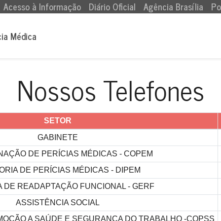
Acesso à Informação
Diário Oficial
Agência Brasília
Po
cia Médica
Nossos Telefones
SETOR
GABINETE
AÇÃO DE PERÍCIAS MÉDICAS - COPEM
ORIA DE PERÍCIAS MÉDICAS - DIPEM
 DE READAPTAÇÃO FUNCIONAL - GERF
ASSISTÊNCIA SOCIAL
OÇÃO A SAÚDE E SEGURANÇA DO TRABALHO -COPSS