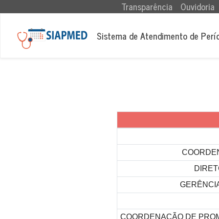
(current)
Transparência
Ouvidoria
Sistema de Atendimento de Perí
COORDEN
DIRET
GERÊNCIA
COORDENAÇÃO DE PROM