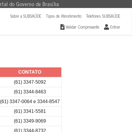
rtal do Governo de Brasília
Sobre a SUBSAÚDE
Tipos de Atendimento
Telefones SUBSAÚDE
Validar Comprovante
Entrar
CONTATO
(61) 3347-5092
(61) 3344-8463
(61) 3347-0064 e 3344-8547
(61) 3341-5581
(61) 3349-9069
(61) 3344-8732