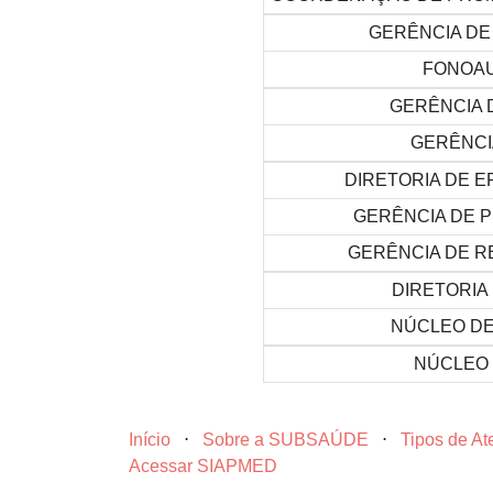
GERÊNCIA DE
FONOAU
GERÊNCIA 
GERÊNCI
DIRETORIA DE E
GERÊNCIA DE P
GERÊNCIA DE R
DIRETORIA 
NÚCLEO DE
NÚCLEO 
Início
⋅
Sobre a SUBSAÚDE
⋅
Tipos de A
Acessar SIAPMED