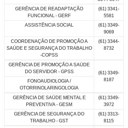
GERÊNCIA DE READAPTAÇÃO
(61) 3341-
FUNCIONAL - GERF
5581
ASSISTÊNCIA SOCIAL
(61) 3349-
9069
COORDENAÇÃO DE PROMOÇÃO A
(61) 3344-
SAÚDE E SEGURANÇA DO TRABALHO
8732
-COPSS
GERÊNCIA DE PROMOÇÃO A SAÚDE
DO SERVIDOR - GPSS
(61) 3349-
8187
FONOAUDIOLOGIA /
OTORRINOLARINGOLOGIA
GERÊNCIA DE SAÚDE MENTAL E
(61) 3349-
PREVENTIVA - GESM
3972
GERÊNCIA DE SEGURANÇA DO
(61) 3313-
TRABALHO - GST
8115