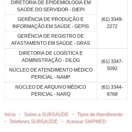
DIRETORIA DE EPIDEMIOLOGIA EM
SAÚDE DO SERVIDOR - DIEPI
GERÊNCIA DE PRODUÇÃO E
(61) 3349-
INFORMAÇÃO EM SAÚDE - GEPIS
2272
GERÊNCIA DE REGISTRO DE
AFASTAMENTO EM SAÚDE - GRAS
DIRETORIA DE LOGÍSTICA E
ADMINISTRAÇÃO - DILOG
(61) 3347-
5092
NÚCLEO DE ATENDIMENTO MÉDICO
PERICIAL - NAMP
NÚCLEO DE ARQUIVO MÉDICO
(61) 3344-
PERICIAL - NARQ
8768
Início
⋅
Sobre a SUBSAÚDE
⋅
Tipos de Atendimento
⋅
Telefones SUBSAÚDE
⋅
Acessar SIAPMED