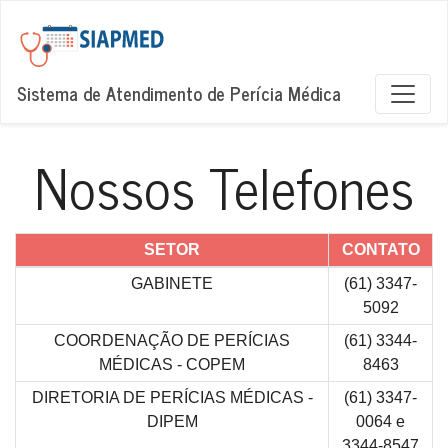
Sistema de Atendimento de Perícia Médica
Nossos Telefones
SETOR
CONTATO
GABINETE
(61) 3347-
5092
COORDENAÇÃO DE PERÍCIAS
(61) 3344-
MÉDICAS - COPEM
8463
DIRETORIA DE PERÍCIAS MÉDICAS -
(61) 3347-
DIPEM
0064 e
3344-8547