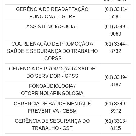
GERÊNCIA DE READAPTAÇÃO
(61) 3341-
FUNCIONAL - GERF
5581
ASSISTÊNCIA SOCIAL
(61) 3349-
9069
COORDENAÇÃO DE PROMOÇÃO A
(61) 3344-
SAÚDE E SEGURANÇA DO TRABALHO
8732
-COPSS
GERÊNCIA DE PROMOÇÃO A SAÚDE
DO SERVIDOR - GPSS
(61) 3349-
8187
FONOAUDIOLOGIA /
OTORRINOLARINGOLOGIA
GERÊNCIA DE SAÚDE MENTAL E
(61) 3349-
PREVENTIVA - GESM
3972
GERÊNCIA DE SEGURANÇA DO
(61) 3313-
TRABALHO - GST
8115