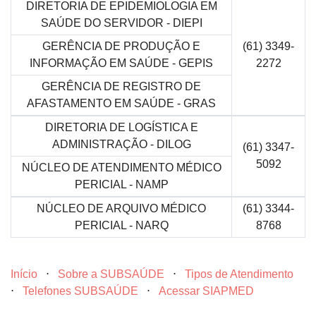
DIRETORIA DE EPIDEMIOLOGIA EM
SAÚDE DO SERVIDOR - DIEPI
GERÊNCIA DE PRODUÇÃO E
(61) 3349-
INFORMAÇÃO EM SAÚDE - GEPIS
2272
GERÊNCIA DE REGISTRO DE
AFASTAMENTO EM SAÚDE - GRAS
DIRETORIA DE LOGÍSTICA E
ADMINISTRAÇÃO - DILOG
(61) 3347-
5092
NÚCLEO DE ATENDIMENTO MÉDICO
PERICIAL - NAMP
NÚCLEO DE ARQUIVO MÉDICO
(61) 3344-
PERICIAL - NARQ
8768
Início
⋅
Sobre a SUBSAÚDE
⋅
Tipos de Atendimento
⋅
Telefones SUBSAÚDE
⋅
Acessar SIAPMED