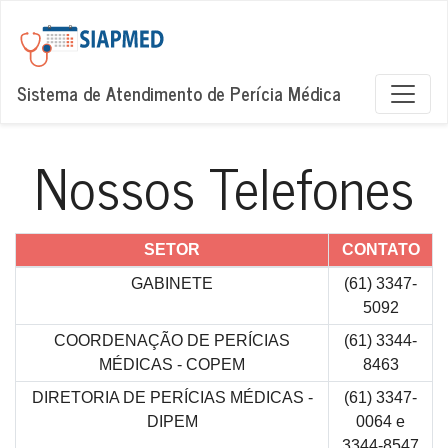
Sistema de Atendimento de Perícia Médica
Nossos Telefones
SETOR
CONTATO
GABINETE
(61) 3347-
5092
COORDENAÇÃO DE PERÍCIAS
(61) 3344-
MÉDICAS - COPEM
8463
DIRETORIA DE PERÍCIAS MÉDICAS -
(61) 3347-
DIPEM
0064 e
3344-8547