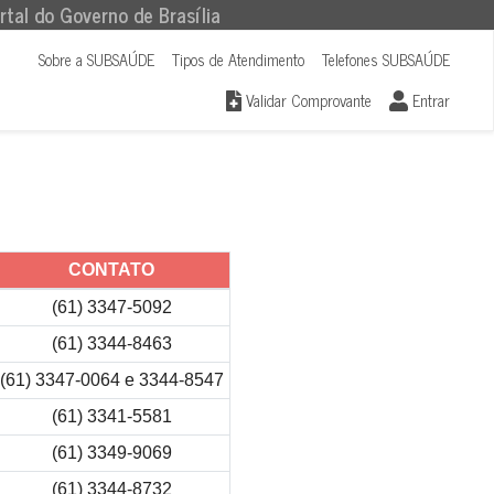
rtal do Governo de Brasília
Sobre a SUBSAÚDE
Tipos de Atendimento
Telefones SUBSAÚDE
Validar Comprovante
Entrar
CONTATO
(61) 3347-5092
(61) 3344-8463
(61) 3347-0064 e 3344-8547
(61) 3341-5581
(61) 3349-9069
(61) 3344-8732