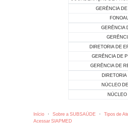
GERÊNCIA DE
FONOAU
GERÊNCIA 
GERÊNCI
DIRETORIA DE E
GERÊNCIA DE P
GERÊNCIA DE R
DIRETORIA 
NÚCLEO DE
NÚCLEO 
Início
⋅
Sobre a SUBSAÚDE
⋅
Tipos de A
Acessar SIAPMED