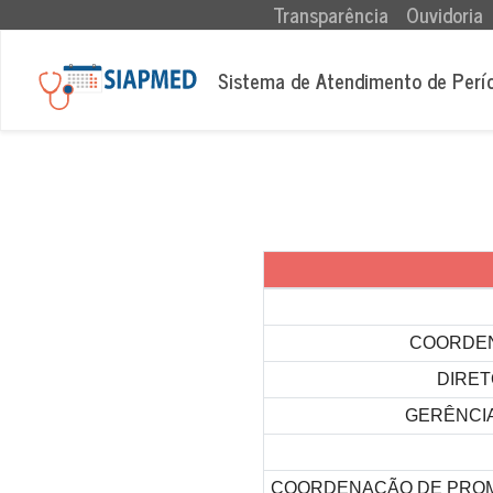
(current)
Transparência
Ouvidoria
Sistema de Atendimento de Perí
COORDEN
DIRET
GERÊNCIA
COORDENAÇÃO DE PROM