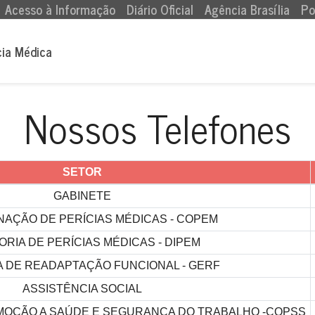
Acesso à Informação
Diário Oficial
Agência Brasília
Po
cia Médica
Nossos Telefones
SETOR
GABINETE
AÇÃO DE PERÍCIAS MÉDICAS - COPEM
ORIA DE PERÍCIAS MÉDICAS - DIPEM
 DE READAPTAÇÃO FUNCIONAL - GERF
ASSISTÊNCIA SOCIAL
OÇÃO A SAÚDE E SEGURANÇA DO TRABALHO -COPSS