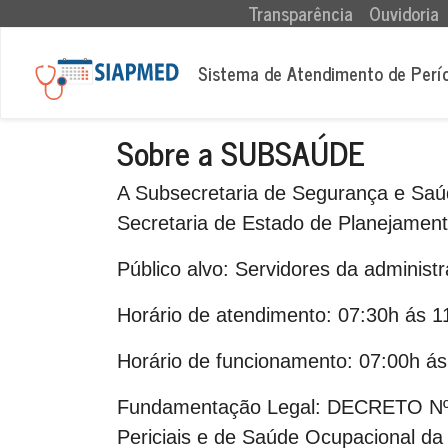
(current)
Transparência
Ouvidoria
Sistema de Atendimento de Perí
Sobre a SUBSAÚDE
A Subsecretaria de Segurança e Saú
Secretaria de Estado de Planejamen
Público alvo:
Servidores da administra
Horário de atendimento:
07:30h ás 11
Horário de funcionamento:
07:00h ás
Fundamentação Legal:
DECRETO Nº 3
Periciais e de Saúde Ocupacional da 