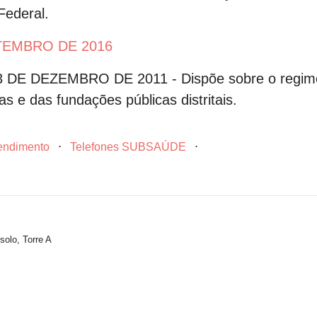
Federal.
ETEMBRO DE 2016
 DEZEMBRO DE 2011 - Dispõe sobre o regime ju
ias e das fundações públicas distritais.
tendimento
⋅
Telefones SUBSAÚDE
⋅
solo, Torre A