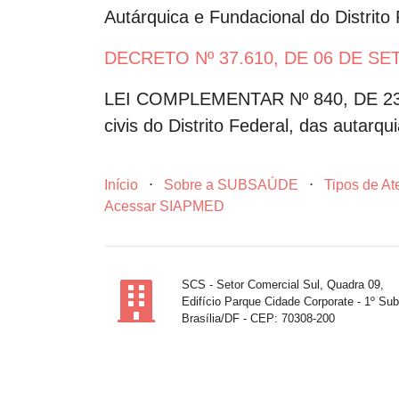
Autárquica e Fundacional do Distrito 
DECRETO Nº 37.610, DE 06 DE S
LEI COMPLEMENTAR Nº 840, DE 23 DE
civis do Distrito Federal, das autarqu
Início
⋅
Sobre a SUBSAÚDE
⋅
Tipos de A
Acessar SIAPMED
SCS - Setor Comercial Sul, Quadra 09,
Edifício Parque Cidade Corporate - 1º Sub
Brasília/DF - CEP: 70308-200