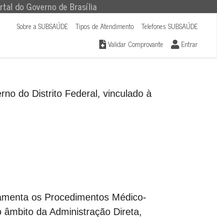
rtal do Governo de Brasília
Sobre a SUBSAÚDE
Tipos de Atendimento
Telefones SUBSAÚDE
Validar Comprovante
Entrar
 do Distrito Federal, vinculado à
enta os Procedimentos Médico-
 âmbito da Administração Direta,