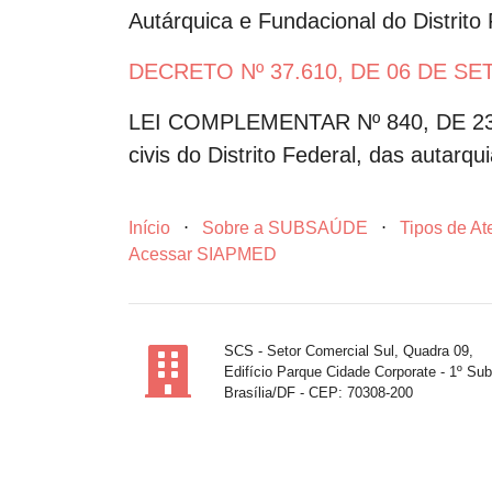
Autárquica e Fundacional do Distrito 
DECRETO Nº 37.610, DE 06 DE S
LEI COMPLEMENTAR Nº 840, DE 23 DE
civis do Distrito Federal, das autarqu
Início
⋅
Sobre a SUBSAÚDE
⋅
Tipos de A
Acessar SIAPMED
SCS - Setor Comercial Sul, Quadra 09,
Edifício Parque Cidade Corporate - 1º Sub
Brasília/DF - CEP: 70308-200