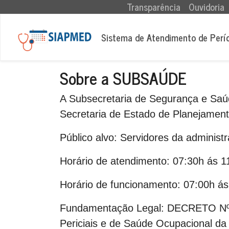
(current)
Transparência
Ouvidoria
Sistema de Atendimento de Perí
Sobre a SUBSAÚDE
A Subsecretaria de Segurança e Saú
Secretaria de Estado de Planejamen
Público alvo:
Servidores da administra
Horário de atendimento:
07:30h ás 11
Horário de funcionamento:
07:00h ás
Fundamentação Legal:
DECRETO Nº 3
Periciais e de Saúde Ocupacional da 