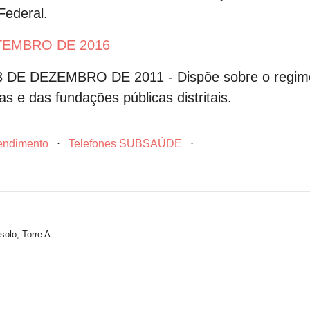
Federal.
ETEMBRO DE 2016
 DEZEMBRO DE 2011 - Dispõe sobre o regime ju
ias e das fundações públicas distritais.
tendimento
⋅
Telefones SUBSAÚDE
⋅
solo, Torre A