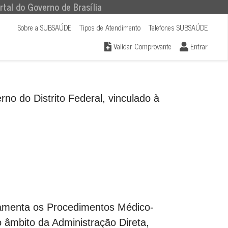
rtal do Governo de Brasília
Sobre a SUBSAÚDE
Tipos de Atendimento
Telefones SUBSAÚDE
Validar Comprovante
Entrar
 do Distrito Federal, vinculado à
enta os Procedimentos Médico-
 âmbito da Administração Direta,