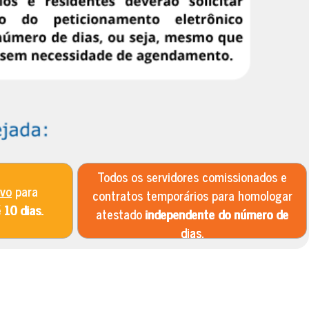
Todos os servidores comissionados e
ivo
para
contratos temporários para homologar
é
10 dias.
atestado
independente do número de
dias.