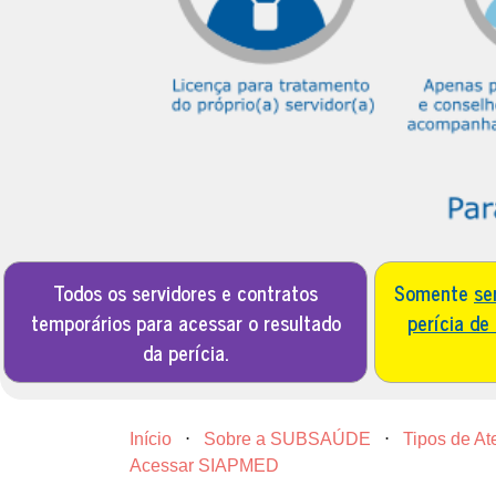
Todos os servidores e contratos
Somente
se
temporários para acessar o resultado
perícia de
da perícia.
Início
⋅
Sobre a SUBSAÚDE
⋅
Tipos de A
Acessar SIAPMED