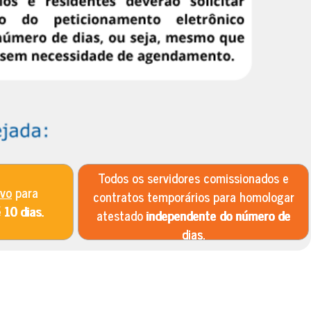
Todos os servidores comissionados e
ivo
para
contratos temporários para homologar
é
10 dias.
atestado
independente do número de
dias.