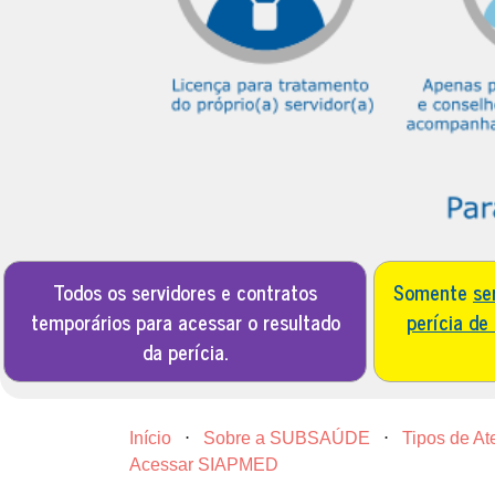
Todos os servidores e contratos
Somente
se
temporários para acessar o resultado
perícia de
da perícia.
Início
⋅
Sobre a SUBSAÚDE
⋅
Tipos de A
Acessar SIAPMED