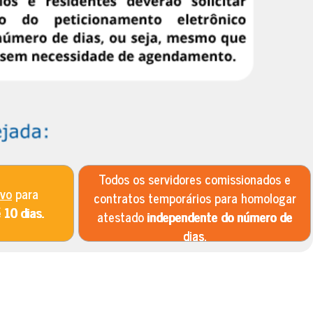
Todos os servidores comissionados e
ivo
para
contratos temporários para homologar
é
10 dias.
atestado
independente do número de
dias.