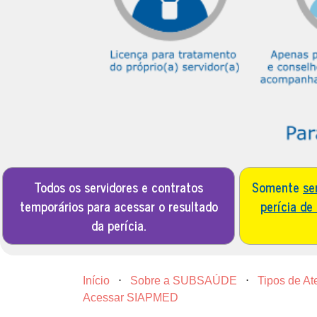
Todos os servidores e contratos
Somente
se
temporários para acessar o resultado
perícia de
da perícia.
Início
⋅
Sobre a SUBSAÚDE
⋅
Tipos de A
Acessar SIAPMED