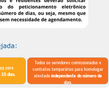
Todos os servidores comissionados e
ivo
para
contratos temporários para homologar
é
10 dias.
atestado
independente do número de
dias.