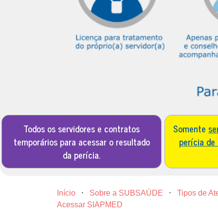
Todos os servidores e contratos
Somente
se
temporários para acessar o resultado
perícia de
da perícia.
Início
⋅
Sobre a SUBSAÚDE
⋅
Tipos de A
Acessar SIAPMED