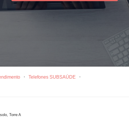
tendimento
⋅
Telefones SUBSAÚDE
⋅
solo, Torre A