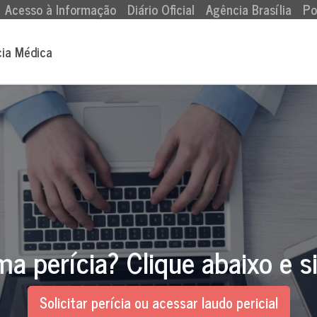
Acesso à Informação
Diário Oficial
Agência Brasília
Po
cia Médica
ma perícia? Clique abaixo e s
Solicitar perícia ou acessar laudo pericial