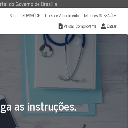
rtal do Governo de Brasília
Sobre a SUBSAÚDE
Tipos de Atendimento
Telefones SUBSAÚDE
Validar Comprovante
Entrar
iga as instruções.