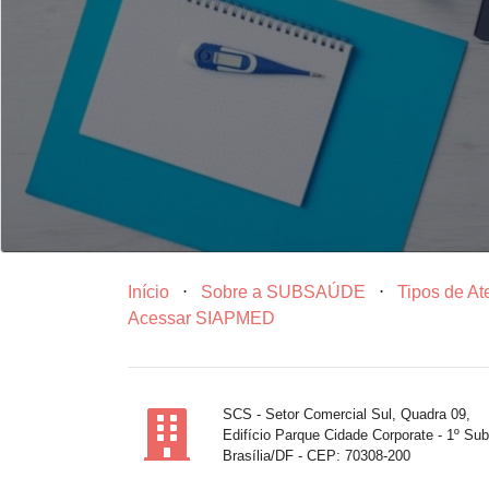
Início
⋅
Sobre a SUBSAÚDE
⋅
Tipos de A
Acessar SIAPMED
SCS - Setor Comercial Sul, Quadra 09,
Edifício Parque Cidade Corporate - 1º Sub
Brasília/DF - CEP: 70308-200