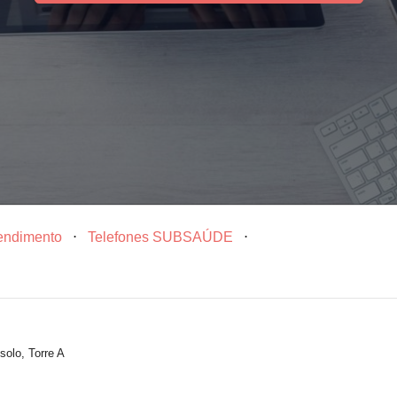
tendimento
⋅
Telefones SUBSAÚDE
⋅
solo, Torre A