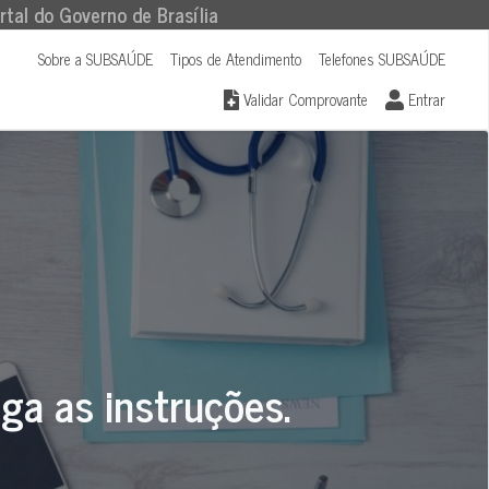
rtal do Governo de Brasília
Sobre a SUBSAÚDE
Tipos de Atendimento
Telefones SUBSAÚDE
Validar Comprovante
Entrar
iga as instruções.