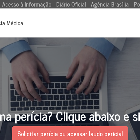
Acesso à Informação
Diário Oficial
Agência Brasília
Po
cia Médica
ma perícia? Clique abaixo e s
Solicitar perícia ou acessar laudo pericial