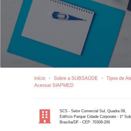
Início
⋅
Sobre a SUBSAÚDE
⋅
Tipos de A
Acessar SIAPMED
SCS - Setor Comercial Sul, Quadra 09,
Edifício Parque Cidade Corporate - 1º Sub
Brasília/DF - CEP: 70308-200