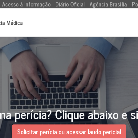
Acesso à Informação
Diário Oficial
Agência Brasília
Po
cia Médica
ma perícia? Clique abaixo e s
Solicitar perícia ou acessar laudo pericial