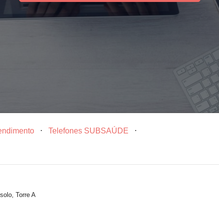
tendimento
⋅
Telefones SUBSAÚDE
⋅
solo, Torre A