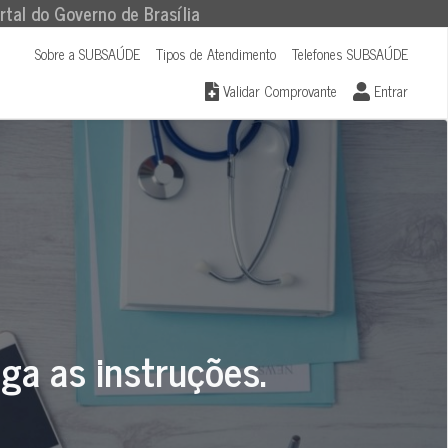
rtal do Governo de Brasília
Sobre a SUBSAÚDE
Tipos de Atendimento
Telefones SUBSAÚDE
Validar Comprovante
Entrar
iga as instruções.