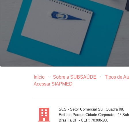
Início
⋅
Sobre a SUBSAÚDE
⋅
Tipos de A
Acessar SIAPMED
SCS - Setor Comercial Sul, Quadra 09,
Edifício Parque Cidade Corporate - 1º Sub
Brasília/DF - CEP: 70308-200