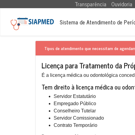
(current)
Transparência
Ouvidoria
Sistema de Atendimento de Perí
Tipos de atendimento que necessitam de agenda
Licença para Tratamento da Pró
É a licença médica ou odontológica concedi
Tem direito à licença médica ou odon
Servidor Estatutário
Empregado Público
Conselheiro Tutelar
Servidor Comissionado
Contrato Temporário