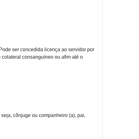
 Pode ser concedida licença ao servidor por
colateral consanguíneo ou afim até o
 seja, cônjuge ou companheiro (a), pai,