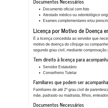
Documentos Necessários
Documento oficial com foto
Atestado médico ou odontológico origin
Exames complementares e/ou prescriç
Licença por Motivo de Doença e
É a licença concedida ao servidor que nece
motivo de doença do cônjuge ou companheir
segundo grau civil, mediante comprovação p
Tem direito à licença para acompanha
Servidor Estatutário
Conselheiro Tutelar
Familiares que podem ser acompanh
Familiares de até 2º grau civil de parente
mãe, padrasto ou madrasta, filhos, enteados
Documentos Necessários