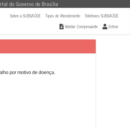
rtal do Governo de Brasília
Sobre a SUBSAÚDE
Tipos de Atendimento
Telefones SUBSAÚDE
Validar Comprovante
Entrar
balho por motivo de doença.