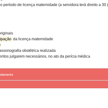
 período de licença maternidade (a servidora terá direito a 30 (
riginais
cipação
da licença maternidade
o
ssonografia obstétrica realizada
itos julgarem necessários, no ato da perícia médica
endamento