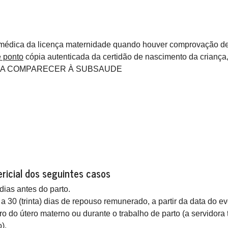
médica da licença maternidade quando houver comprovação de re
e ponto
cópia autenticada da certidão de nascimento da crianç
CISA COMPARECER À SUBSAUDE
ricial dos seguintes casos
 dias antes do parto.
 a 30 (trinta) dias de repouso remunerado, a partir da data do ev
o do útero materno ou durante o trabalho de parto (a servidora te
).