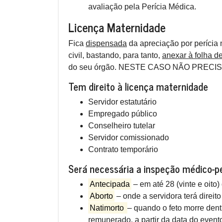
avaliação pela Perícia Médica.
Licença Maternidade
Fica
dispensada
da apreciação por perícia 
civil, bastando, para tanto,
anexar à folha d
do seu órgão. NESTE CASO NÃO PRE
Tem direito à licença maternidade
Servidor estatutário
Empregado público
Conselheiro tutelar
Servidor comissionado
Contrato temporário
Será necessária a inspeção médico-pe
Antecipada
– em até 28 (vinte e oito)
Aborto
– onde a servidora terá direito
Natimorto
– quando o feto morre dentr
remunerado, a partir da data do evento