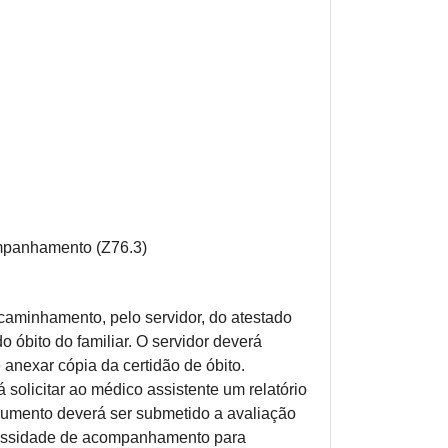
ompanhamento (Z76.3)
caminhamento, pelo servidor, do atestado
 óbito do familiar. O servidor deverá
anexar cópia da certidão de óbito.
solicitar ao médico assistente um relatório
cumento deverá ser submetido a avaliação
ecessidade de acompanhamento para