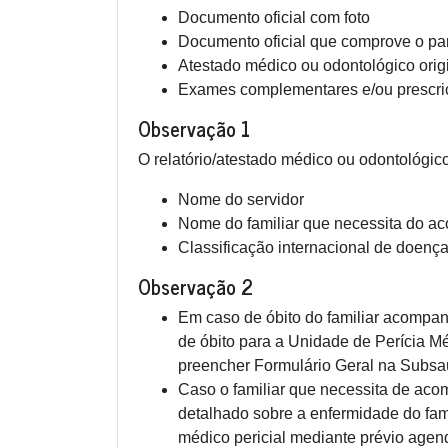
Documento oficial com foto
Documento oficial que comprove o par
Atestado médico ou odontológico origin
Exames complementares e/ou prescri
Observação 1
O relatório/atestado médico ou odontológic
Nome do servidor
Nome do familiar que necessita do a
Classificação internacional de doenç
Observação 2
Em caso de óbito do familiar acompan
de óbito para a Unidade de Perícia Mé
preencher Formulário Geral na Subsaú
Caso o familiar que necessita de acom
detalhado sobre a enfermidade do fa
médico pericial mediante prévio agen