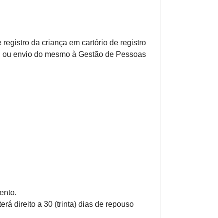
gistro da criança em cartório de registro
a, ou envio do mesmo à Gestão de Pessoas
ento.
rá direito a 30 (trinta) dias de repouso