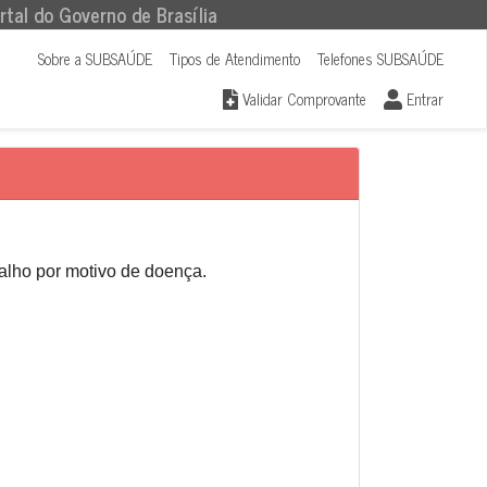
rtal do Governo de Brasília
Sobre a SUBSAÚDE
Tipos de Atendimento
Telefones SUBSAÚDE
Validar Comprovante
Entrar
balho por motivo de doença.