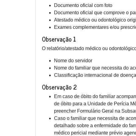
Documento oficial com foto
Documento oficial que comprove o par
Atestado médico ou odontológico origin
Exames complementares e/ou prescri
Observação 1
O relatório/atestado médico ou odontológic
Nome do servidor
Nome do familiar que necessita do a
Classificação internacional de doenç
Observação 2
Em caso de óbito do familiar acompan
de óbito para a Unidade de Perícia Mé
preencher Formulário Geral na Subsaú
Caso o familiar que necessita de acom
detalhado sobre a enfermidade do fa
médico pericial mediante prévio agen