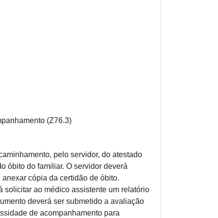
ompanhamento (Z76.3)
caminhamento, pelo servidor, do atestado
 óbito do familiar. O servidor deverá
anexar cópia da certidão de óbito.
solicitar ao médico assistente um relatório
cumento deverá ser submetido a avaliação
ecessidade de acompanhamento para