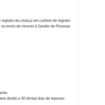
gistro da criança em cartório de registro
a, ou envio do mesmo à Gestão de Pessoas
ento.
rá direito a 30 (trinta) dias de repouso