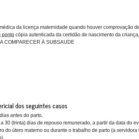
médica da licença maternidade quando houver comprovação de re
e ponto
cópia autenticada da certidão de nascimento da crianç
CISA COMPARECER À SUBSAUDE
ricial dos seguintes casos
 dias antes do parto.
 a 30 (trinta) dias de repouso remunerado, a partir da data do ev
o do útero materno ou durante o trabalho de parto (a servidora te
).