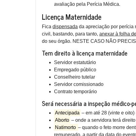
avaliação pela Perícia Médica.
Licença Maternidade
Fica
dispensada
da apreciação por perícia 
civil, bastando, para tanto,
anexar à folha d
do seu órgão. NESTE CASO NÃO PRE
Tem direito à licença maternidade
Servidor estatutário
Empregado público
Conselheiro tutelar
Servidor comissionado
Contrato temporário
Será necessária a inspeção médico-pe
Antecipada
– em até 28 (vinte e oito)
Aborto
– onde a servidora terá direito
Natimorto
– quando o feto morre dentr
remunerado, a partir da data do evento