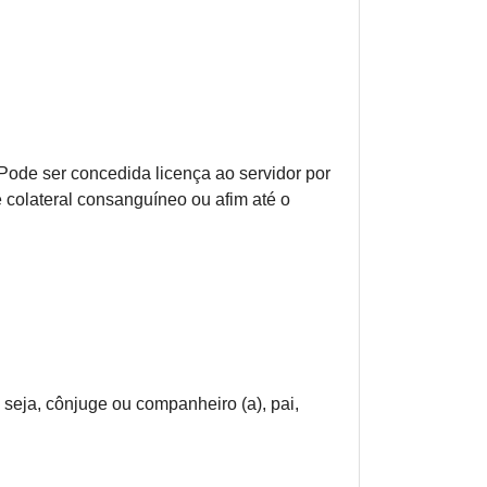
 Pode ser concedida licença ao servidor por
colateral consanguíneo ou afim até o
 seja, cônjuge ou companheiro (a), pai,