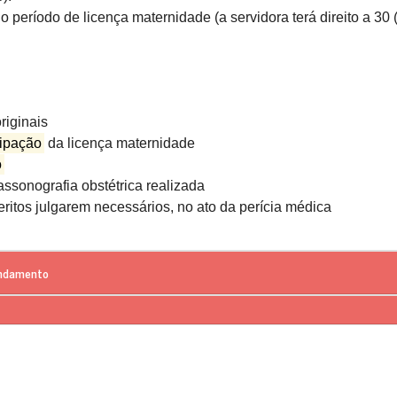
 período de licença maternidade (a servidora terá direito a 30 (
riginais
cipação
da licença maternidade
o
ssonografia obstétrica realizada
itos julgarem necessários, no ato da perícia médica
endamento