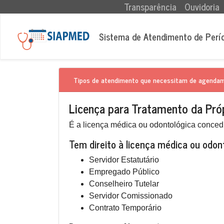
(current)
Transparência
Ouvidoria
Sistema de Atendimento de Perí
Tipos de atendimento que necessitam de agenda
Licença para Tratamento da Pró
É a licença médica ou odontológica concedi
Tem direito à licença médica ou odon
Servidor Estatutário
Empregado Público
Conselheiro Tutelar
Servidor Comissionado
Contrato Temporário