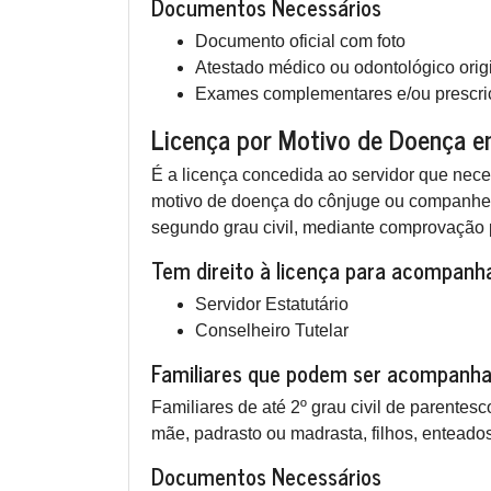
Documentos Necessários
Documento oficial com foto
Atestado médico ou odontológico origin
Exames complementares e/ou prescriç
Licença por Motivo de Doença e
É a licença concedida ao servidor que nece
motivo de doença do cônjuge ou companheir
segundo grau civil, mediante comprovação p
Tem direito à licença para acompanha
Servidor Estatutário
Conselheiro Tutelar
Familiares que podem ser acompanh
Familiares de até 2º grau civil de parente
mãe, padrasto ou madrasta, filhos, enteados
Documentos Necessários